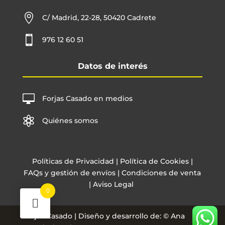

C/ Madrid, 22-28, 50420 Cadrete

976 12 60 51
Datos de interés

Forjas Casado en medios

Quiénes somos
Políticas de Privacidad
|
Política de Cookies
|
FAQs y gestión de envíos
|
Condiciones de venta
|
Aviso Legal
0
Forjas Casado | Diseño y desarrollo de: © Ana