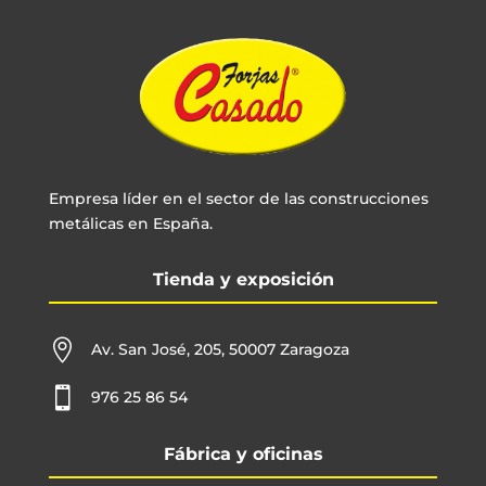
Empresa líder en el sector de las construcciones
metálicas en España.
Tienda y exposición

Av. San José, 205, 50007 Zaragoza

976 25 86 54
Fábrica y oficinas