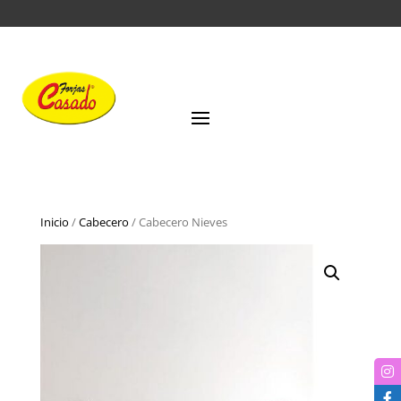
Inicio
/
Cabecero
/ Cabecero Nieves