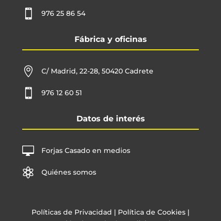

976 25 86 54
Fábrica y oficinas

C/ Madrid, 22-28, 50420 Cadrete

976 12 60 51
Datos de interés

Forjas Casado en medios

Quiénes somos
Políticas de Privacidad
|
Política de Cookies
|