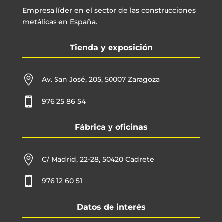
Empresa líder en el sector de las construcciones
metálicas en España.
Tienda y exposición

Av. San José, 205, 50007 Zaragoza

976 25 86 54
Fábrica y oficinas

C/ Madrid, 22-28, 50420 Cadrete

976 12 60 51
Datos de interés