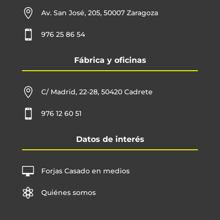

Av. San José, 205, 50007 Zaragoza

976 25 86 54
Fábrica y oficinas

C/ Madrid, 22-28, 50420 Cadrete

976 12 60 51
Datos de interés

Forjas Casado en medios

Quiénes somos