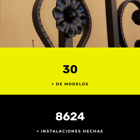
30
+ DE MODELOS
8624
+ INSTALACIONES HECHAS