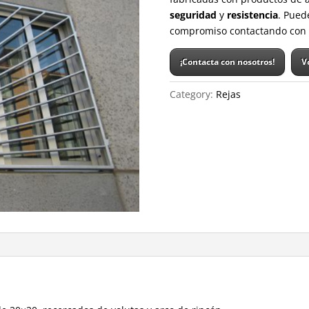
seguridad
y
resistencia
. Pued
compromiso contactando con 
¡Contacta con nosotros!
V
Category:
Rejas