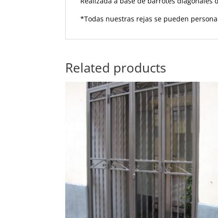
Realizada a base de barrotes diagonales d
*Todas nuestras rejas se pueden personali
Related products