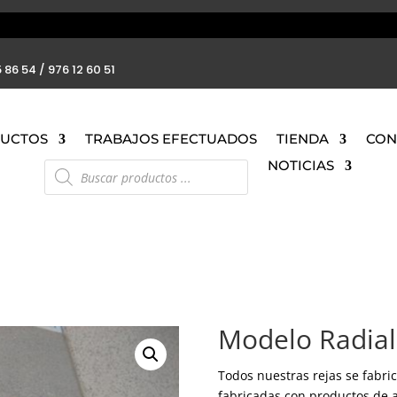
 86 54 / 976 12 60 51
UCTOS
TRABAJOS EFECTUADOS
TIENDA
CON
Búsqueda
NOTICIAS
de
productos
Modelo Radial
Todos nuestras rejas se fabri
fabricadas con productos de a