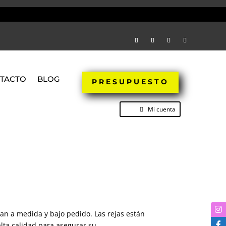
TACTO
BLOG
PRESUPUESTO
Mi cuenta
can a medida y bajo pedido. Las rejas están
lta calidad para asegurar su