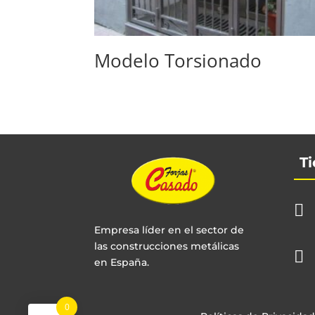
Modelo Torsionado
Ti

Empresa líder en el sector de
las construcciones metálicas

en España.
0