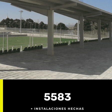
5583
+ INSTALACIONES HECHAS