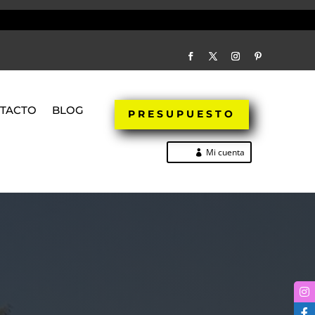
TACTO
BLOG
PRESUPUESTO
Mi cuenta