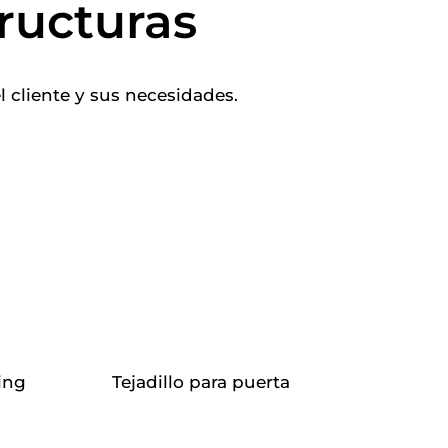
ructuras
 cliente y sus necesidades.
king
Tejadillo para puerta