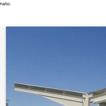
nato.