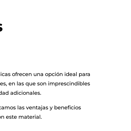
s
icas ofrecen una opción ideal para
s, en las que son imprescindibles
dad adicionales.
camos las ventajas y beneficios
on este material.