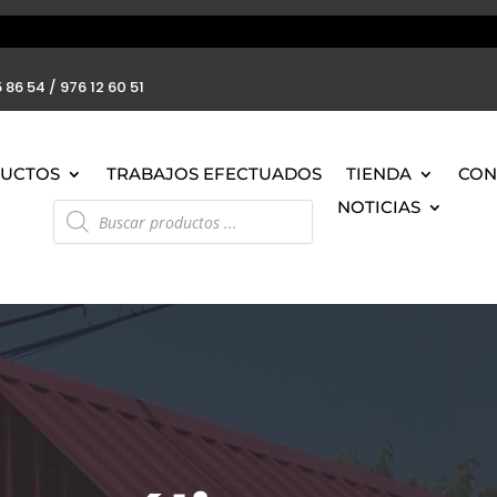
 86 54 / 976 12 60 51
UCTOS
TRABAJOS EFECTUADOS
TIENDA
CON
Búsqueda
NOTICIAS
de
productos