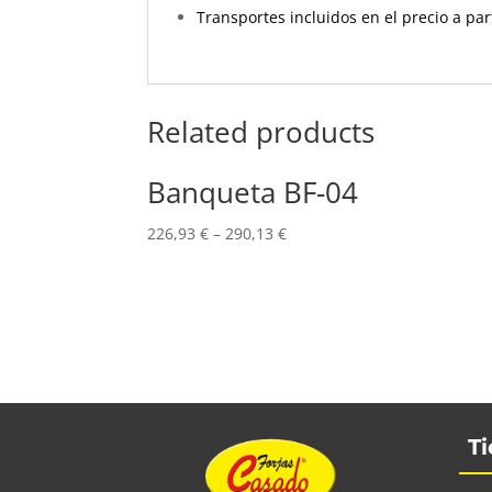
Transportes incluidos en el precio a par
Related products
Banqueta BF-04
226,93
€
–
290,13
€
Ti