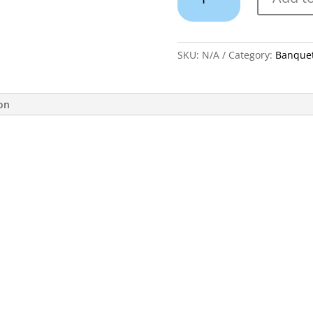
1050
quantity
SKU:
N/A
Category:
Banque
ion