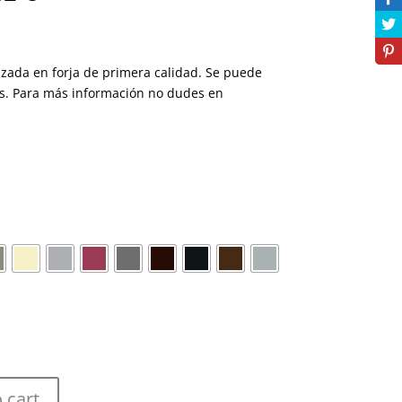
zada en forja de primera calidad. Se puede
os. Para más información no dudes en
 cart