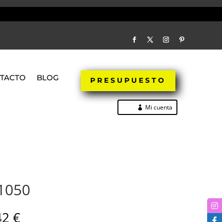
TACTO
BLOG
PRESUPUESTO
Mi cuenta
1050
42
€