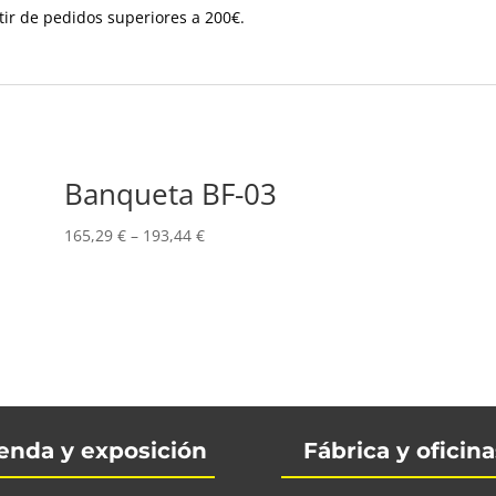
tir de pedidos superiores a 200€.
Banqueta BF-03
165,29
€
–
193,44
€
enda y exposición
Fábrica y oficina