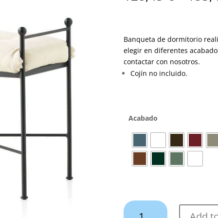
Banqueta de dormitorio reali
elegir en diferentes acabad
contactar con nosotros.
Cojín no incluido.
Acabado
Banqueta
Add to
BF-