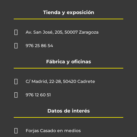
Tienda y exposición

Av. San José, 205, 50007 Zaragoza

976 25 86 54
Fábrica y oficinas

C/ Madrid, 22-28, 50420 Cadrete

976 12 60 51
Datos de interés

Forjas Casado en medios