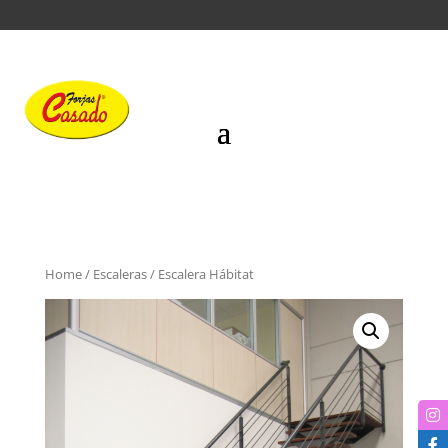
Home
/
Escaleras
/ Escalera Hábitat