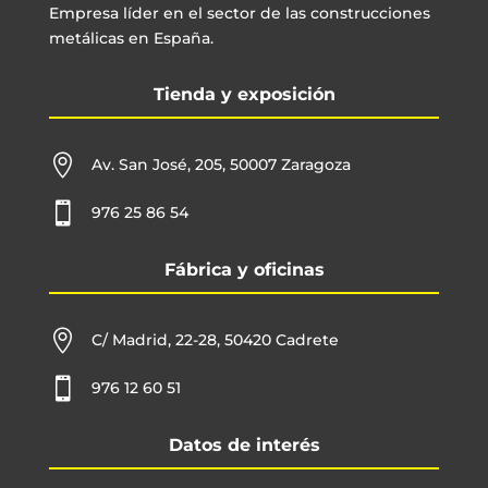
Empresa líder en el sector de las construcciones
metálicas en España.
Tienda y exposición

Av. San José, 205, 50007 Zaragoza

976 25 86 54
Fábrica y oficinas

C/ Madrid, 22-28, 50420 Cadrete

976 12 60 51
Datos de interés