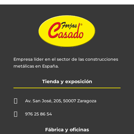
Empresa líder en el sector de las construcciones
metálicas en España.
Tienda y exposición

Av. San José, 205, 50007 Zaragoza

976 25 86 54
Fábrica y oficinas