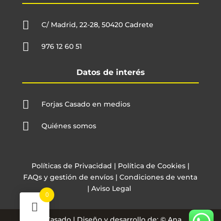

C/ Madrid, 22-28, 50420 Cadrete

976 12 60 51
Datos de interés

Forjas Casado en medios

Quiénes somos
Políticas de Privacidad
|
Política de Cookies
|
FAQs y gestión de envíos
|
Condiciones de venta
|
Aviso Legal
0
Forjas Casado | Diseño y desarrollo de: © Ana