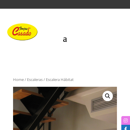
Home
/
Escaleras
/ Escalera Hábitat