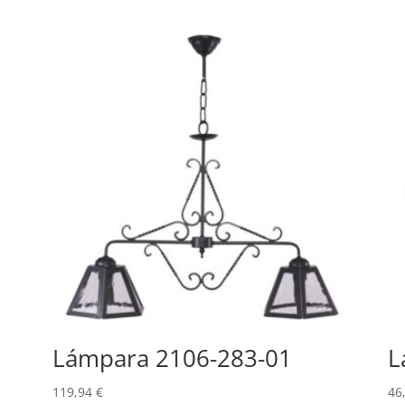
Lámpara 2106-283-01
L
119,94
€
46