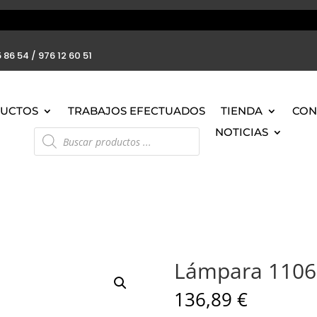
 86 54 / 976 12 60 51
UCTOS
TRABAJOS EFECTUADOS
TIENDA
CON
Búsqueda
NOTICIAS
de
productos
Lámpara 1106
136,89
€