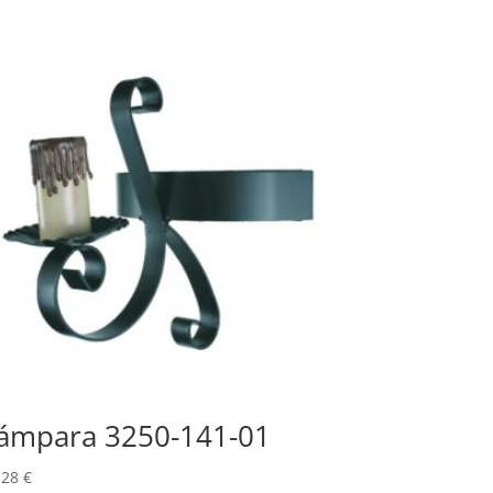
ámpara 3250-141-01
,28
€