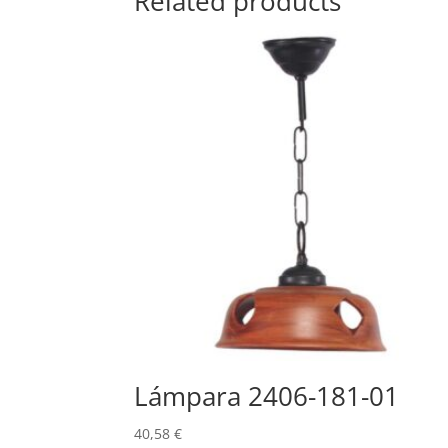
Related products
Lámpara 2406-181-01
40,58
€