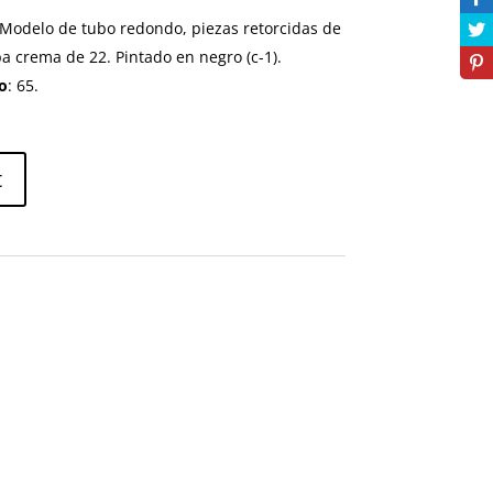
 Modelo de tubo redondo, piezas retorcidas de
 crema de 22. Pintado en negro (c-1).
o
: 65.
t