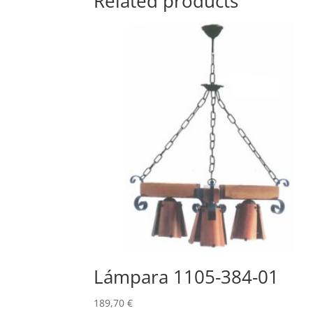
Related products
Lámpara 1105-384-01
189,70
€