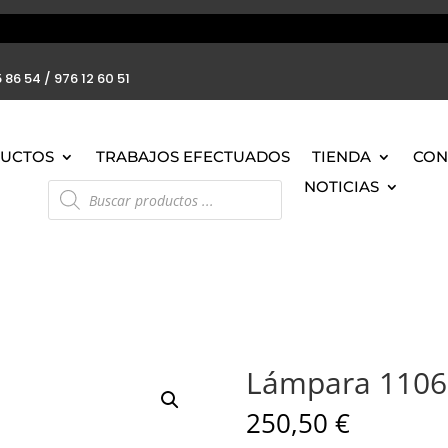
 86 54 / 976 12 60 51
UCTOS
TRABAJOS EFECTUADOS
TIENDA
CON
Búsqueda
NOTICIAS
de
productos
Lámpara 1106
250,50
€