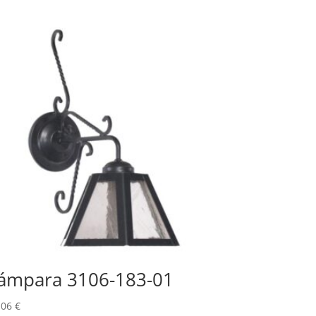
ámpara 3106-183-01
,06
€