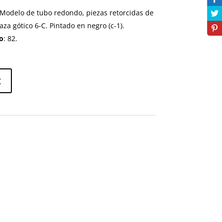
 Modelo de tubo redondo, piezas retorcidas de
a gótico 6-C. Pintado en negro (c-1).
o
: 82.
t