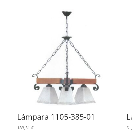
Lámpara 1105-385-01
L
183,31
€
61