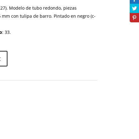
-27). Modelo de tubo redondo, piezas
 mm con tulipa de barro. Pintado en negro (c-
o
: 33.
t