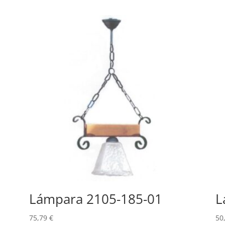
Lámpara 2105-185-01
L
75,79
€
50