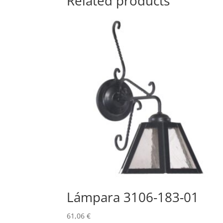
Related products
Lámpara 3106-183-01
61,06
€