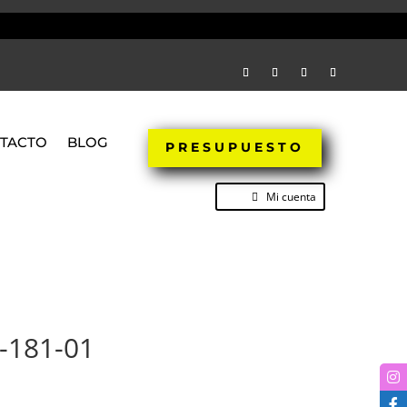
TACTO
BLOG
PRESUPUESTO
Mi cuenta
-181-01