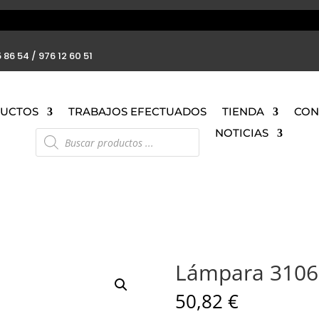
 86 54 / 976 12 60 51
UCTOS
TRABAJOS EFECTUADOS
TIENDA
CON
Búsqueda
NOTICIAS
de
productos
Lámpara 3106
50,82
€