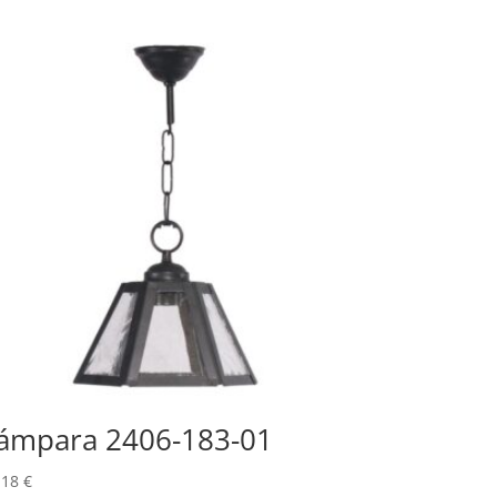
ámpara 2406-183-01
,18
€