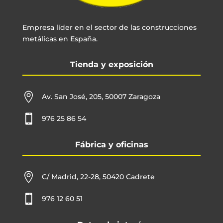
Empresa líder en el sector de las construcciones
metálicas en España.
Tienda y exposición

Av. San José, 205, 50007 Zaragoza

976 25 86 54
Fábrica y oficinas

C/ Madrid, 22-28, 50420 Cadrete

976 12 60 51