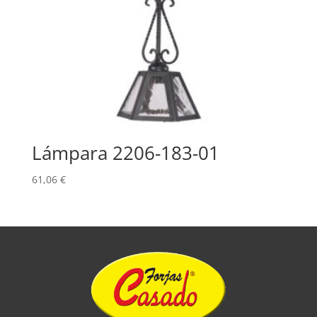
Lámpara 2206-183-01
61,06
€