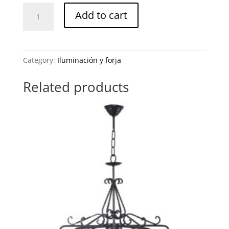
Lámpara
Add to cart
41091-
105-
01
quantity
Category:
Iluminación y forja
Related products