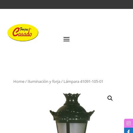
Home
/
Iluminación y forja
/ Lámpara 41091-105-01