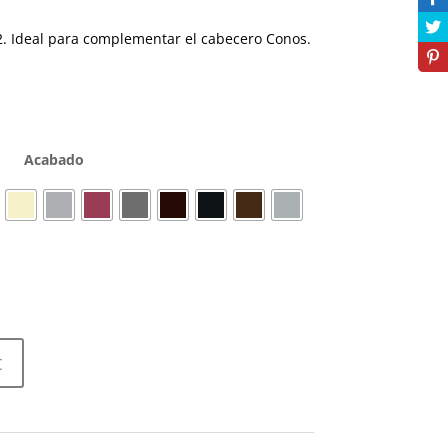
. Ideal para complementar el cabecero Conos.
.
Acabado
t