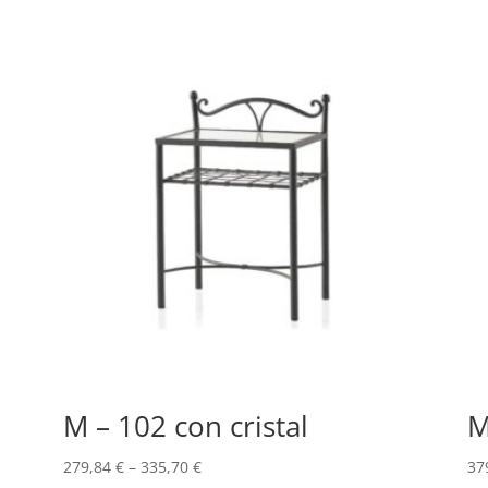
M – 102 con cristal
M
279,84
€
–
335,70
€
37