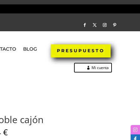
TACTO
BLOG
PRESUPUESTO
Mi cuenta
oble cajón
4
€