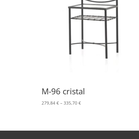
M-96 cristal
279,84
€
–
335,70
€