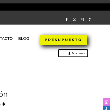
TACTO
BLOG
PRESUPUESTO
Mi cuenta
jón
6
€