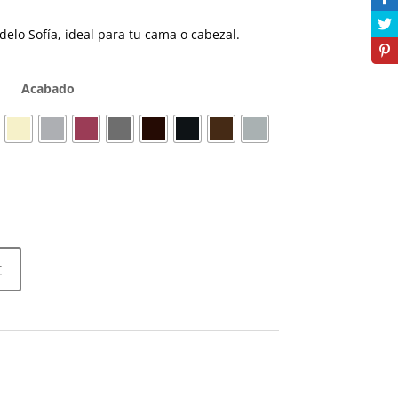
elo Sofía, ideal para tu cama o cabezal.
Acabado
t