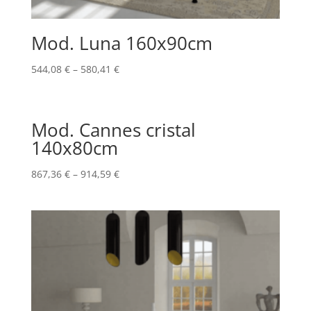
Mod. Luna 160x90cm
544,08
€
–
580,41
€
Mod. Cannes cristal
140x80cm
867,36
€
–
914,59
€