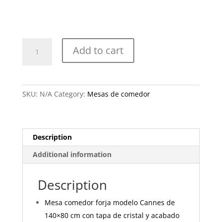
Mod.
Add to cart
Cannes
cristal
90x90cm
quantity
SKU:
N/A
Category:
Mesas de comedor
Description
Additional information
Description
Mesa comedor forja modelo Cannes de
140×80 cm con tapa de cristal y acabado