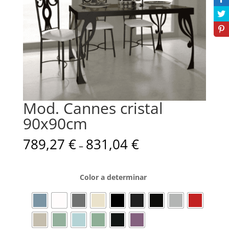
Mod. Cannes cristal
90x90cm
789,27
€
831,04
€
–
Color a determinar