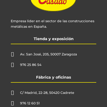
Empresa líder en el sector de las construcciones
metálicas en España.
Tienda y exposición

Av. San José, 205, 50007 Zaragoza

976 25 86 54
Fábrica y oficinas

C/ Madrid, 22-28, 50420 Cadrete

976 12 60 51