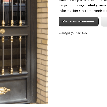
asegurar su
seguridad
y
resis
información sin compromiso c
¡Contacta con nosotros!
Category:
Puertas