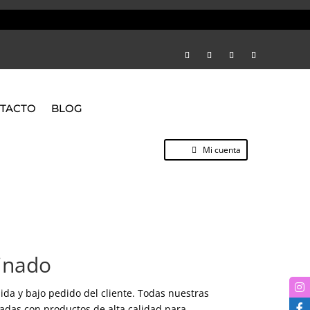
TACTO
BLOG
Mi cuenta
inado
ida y bajo pedido del cliente. Todas nuestras
cadas con productos de alta calidad para