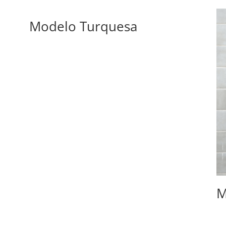
Modelo Turquesa
M