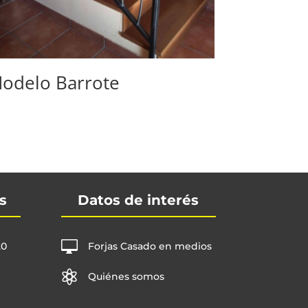
odelo Barrote
s
Datos de interés

20
Forjas Casado en medios

Quiénes somos