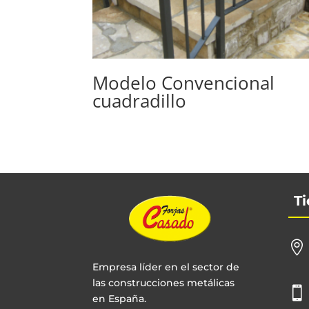
Modelo Convencional
cuadradillo
Ti

Empresa líder en el sector de
las construcciones metálicas

en España.