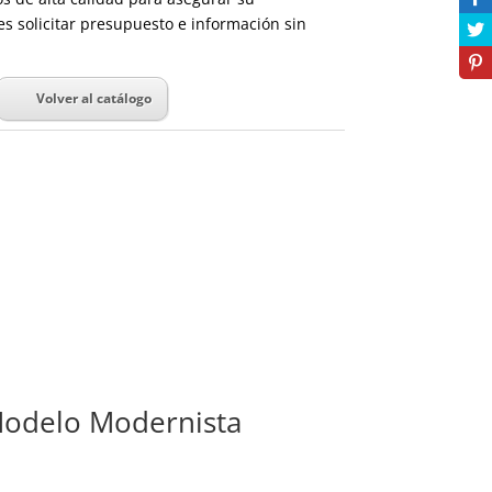
es solicitar presupuesto e información sin
Volver al catálogo
odelo Modernista