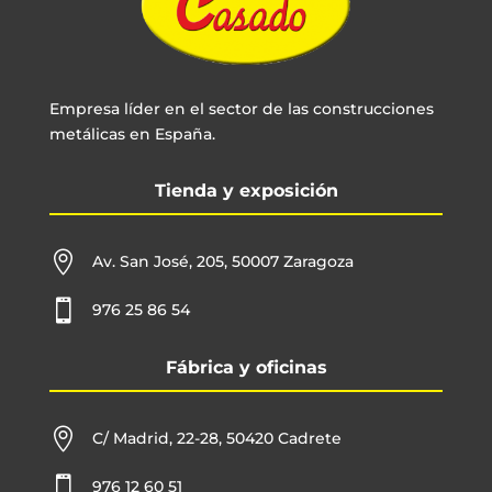
Empresa líder en el sector de las construcciones
metálicas en España.
Tienda y exposición

Av. San José, 205, 50007 Zaragoza

976 25 86 54
Fábrica y oficinas

C/ Madrid, 22-28, 50420 Cadrete

976 12 60 51