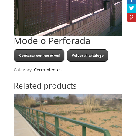
Modelo Perforada
¡Contacta con nosotros!
Volver al catálogo
Category:
Cerramientos
Related products