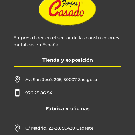
Empresa líder en el sector de las construcciones
metálicas en España.
Tienda y exposición

Av. San José, 205, 50007 Zaragoza

976 25 86 54
Fábrica y oficinas

C/ Madrid, 22-28, 50420 Cadrete