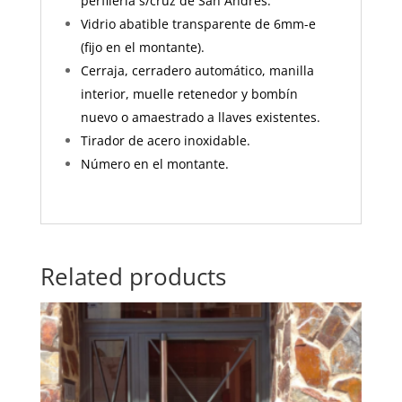
perfilería s/cruz de San Andrés.
Vidrio abatible transparente de 6mm-e
(fijo en el montante).
Cerraja, cerradero automático, manilla
interior, muelle retenedor y bombín
nuevo o amaestrado a llaves existentes.
Tirador de acero inoxidable.
Número en el montante.
Related products