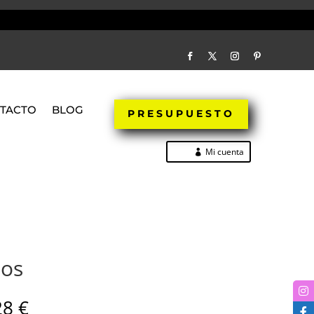
TACTO
BLOG
PRESUPUESTO
Mi cuenta
nos
28
€