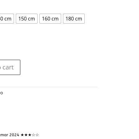
40 cm
150 cm
160 cm
180 cm
 cart
ro
 mar 2024 ★★★☆☆
15 mar 2024 ★★★☆☆