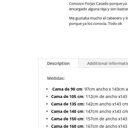
Conozco Forjas Casado porque ya 
encargado alguna reja y son bastan
Me gustaba mucho el cabecero y 
porque ya los conocia. Todo ok
Description
Additional informat
Medidas:
Cama de 90 cm
: 97cm ancho x 143cm a
Cama de 105 cm
: 112cm de ancho x143 
Cama de 135 cm:
142cm ancho x143 cm 
Cama de 140 cm
: 147cm ancho x143 cm 
Cama de 150 cm
: 157cm de ancho x143 
Cama de 160 cm
: 167cm de ancho x143 