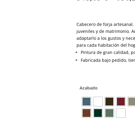
Cabecero de forja artesanal.
juveniles y de matrimonio.
adaptarlo a los gustos y ne
para cada habitación del ho
Pintura de gran calidad, po
Fabricada bajo pedido, tie
Acabado