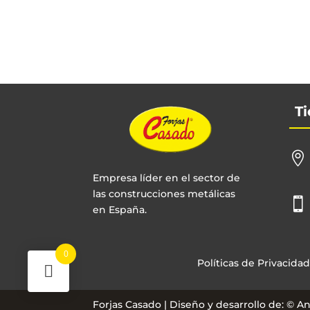
Ti

Empresa líder en el sector de
las construcciones metálicas

en España.
0
Políticas de Privacidad
Forjas Casado | Diseño y desarrollo de: © 