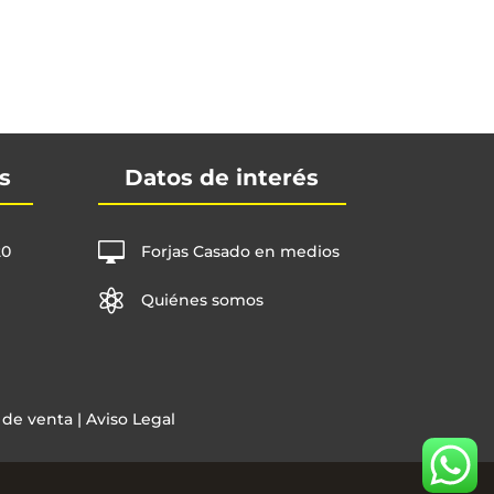
s
Datos de interés

20
Forjas Casado en medios

Quiénes somos
 de venta
|
Aviso Legal