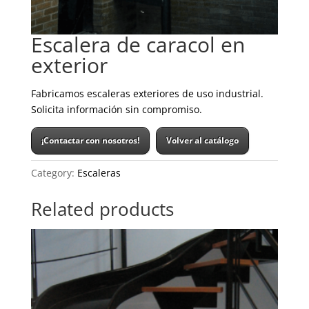
Escalera de caracol en
exterior
Fabricamos escaleras exteriores de uso industrial.
Solicita información sin compromiso.
¡Contactar con nosotros!
Volver al catálogo
Category:
Escaleras
Related products