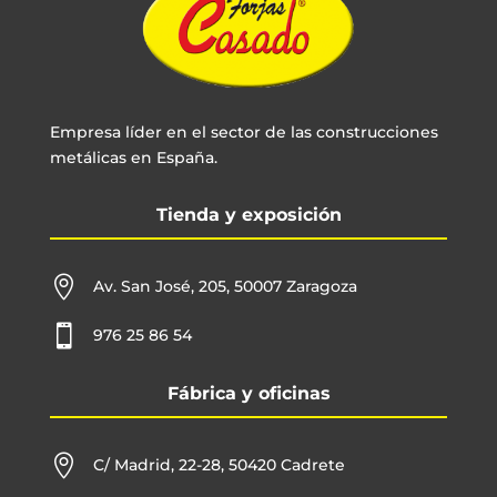
Empresa líder en el sector de las construcciones
metálicas en España.
Tienda y exposición

Av. San José, 205, 50007 Zaragoza

976 25 86 54
Fábrica y oficinas

C/ Madrid, 22-28, 50420 Cadrete