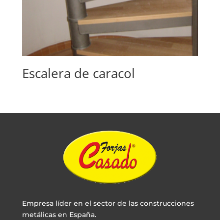
Escalera de caracol
Empresa líder en el sector de las construcciones
metálicas en España.