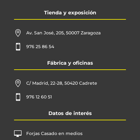
Tienda y exposición

Av. San José, 205, 50007 Zaragoza

976 25 86 54
Fábrica y oficinas

C/ Madrid, 22-28, 50420 Cadrete

976 12 60 51
Datos de interés

Forjas Casado en medios