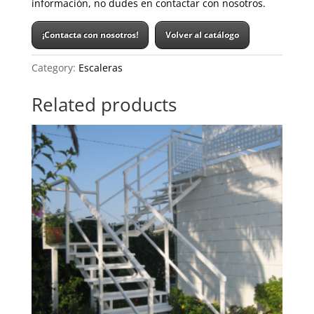
información, no dudes en contactar con nosotros.
¡Contacta con nosotros!
Volver al catálogo
Category:
Escaleras
Related products