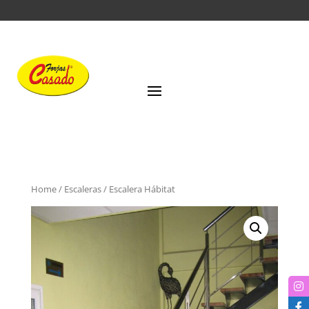
Home
/
Escaleras
/ Escalera Hábitat