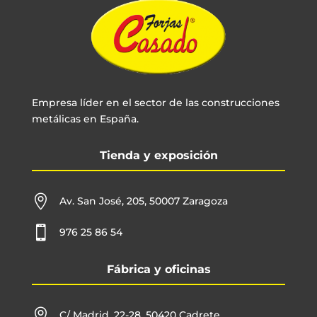
Empresa líder en el sector de las construcciones
metálicas en España.
Tienda y exposición

Av. San José, 205, 50007 Zaragoza

976 25 86 54
Fábrica y oficinas

C/ Madrid, 22-28, 50420 Cadrete