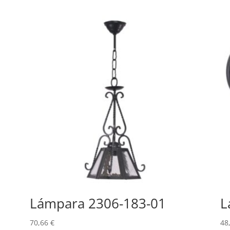
Lámpara 2306-183-01
L
70,66
€
48