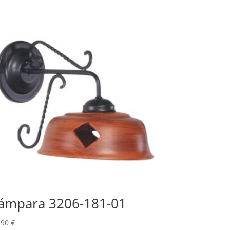
ámpara 3206-181-01
,90
€