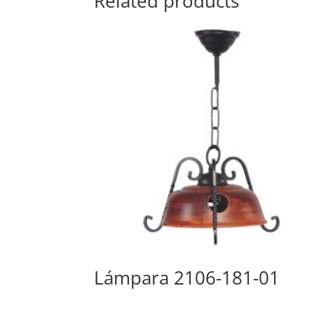
Related products
Lámpara 2106-181-01