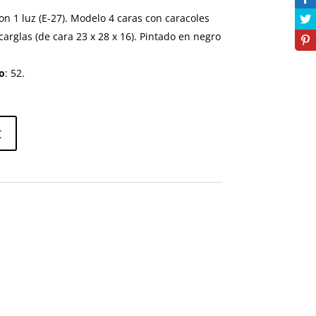
on 1 luz (E-27). Modelo 4 caras con caracoles
 carglas (de cara 23 x 28 x 16). Pintado en negro
o
: 52.
t