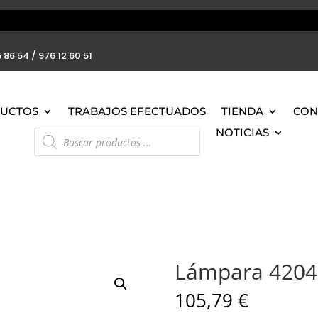
 86 54 / 976 12 60 51
UCTOS
TRABAJOS EFECTUADOS
TIENDA
CON
Búsqueda
NOTICIAS
de
productos
Lámpara 4204
105,79
€