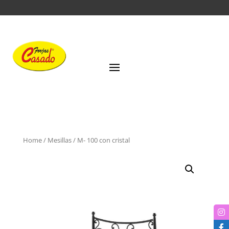
Home
/
Mesillas
/ M- 100 con cristal