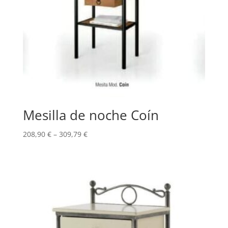
Mesilla de noche Coín
208,90
€
–
309,79
€