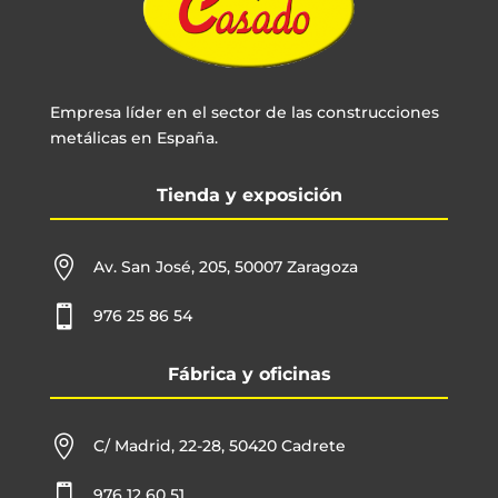
Empresa líder en el sector de las construcciones
metálicas en España.
Tienda y exposición

Av. San José, 205, 50007 Zaragoza

976 25 86 54
Fábrica y oficinas

C/ Madrid, 22-28, 50420 Cadrete

976 12 60 51