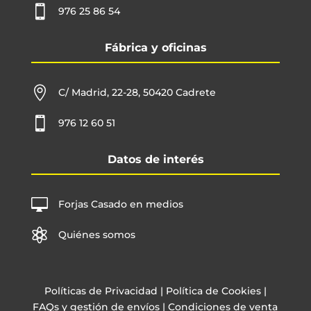

976 25 86 54
Fábrica y oficinas

C/ Madrid, 22-28, 50420 Cadrete

976 12 60 51
Datos de interés

Forjas Casado en medios

Quiénes somos
Políticas de Privacidad
|
Política de Cookies
|
FAQs y gestión de envíos
|
Condiciones de venta