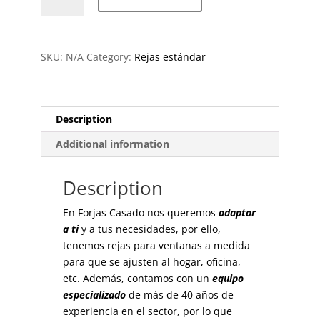
Modelo
Peñíscola
quantity
SKU:
N/A
Category:
Rejas estándar
Description
Additional information
Description
En Forjas Casado nos queremos
adaptar
a ti
y a tus necesidades, por ello,
tenemos rejas para ventanas a medida
para que se ajusten al hogar, oficina,
etc. Además, contamos con
un
equipo
especializado
de más de 40 años de
experiencia en el sector, por lo que