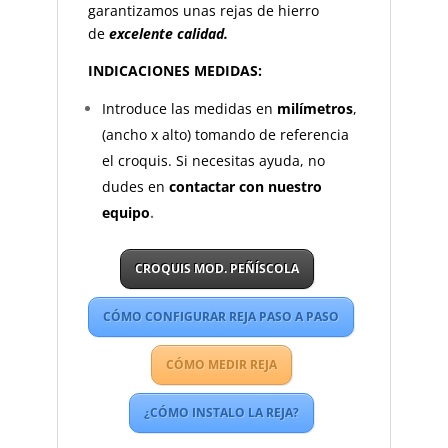
garantizamos unas rejas de hierro
de
excelente calidad.
INDICACIONES MEDIDAS:
Introduce las medidas en
milímetros
,
(ancho x alto) tomando de referencia
el croquis. Si necesitas ayuda, no
dudes en
contactar con nuestro
equipo
.
CROQUIS MOD. PEÑÍSCOLA
CÓMO CONFIGURAR REJA PASO A PASO
CÓMO MEDIR REJA
¿CÓMO INSTALO LA REJA?