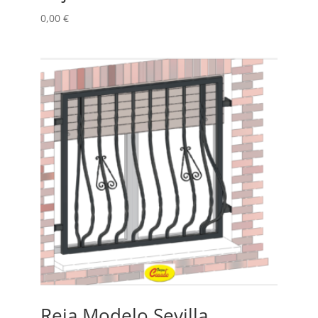
0,00
€
Reja Modelo Sevilla