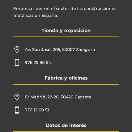
Empresa líder en el sector de las construcciones
metálicas en España.
Tienda y exposición

Av. San José, 205, 50007 Zaragoza

976 25 86 54
Fábrica y oficinas

C/ Madrid, 22-28, 50420 Cadrete

976 12 60 51
Datos de interés