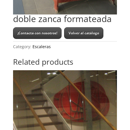
doble zanca formateada
¡Contacta con nosotros!
Volver al catálogo
Category:
Escaleras
Related products