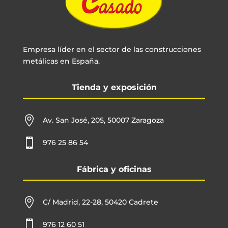
Empresa líder en el sector de las construcciones
metálicas en España.
Tienda y exposición

Av. San José, 205, 50007 Zaragoza

976 25 86 54
Fábrica y oficinas

C/ Madrid, 22-28, 50420 Cadrete

976 12 60 51