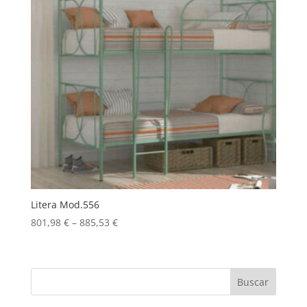
Litera Mod.556
801,98
€
–
885,53
€
Buscar