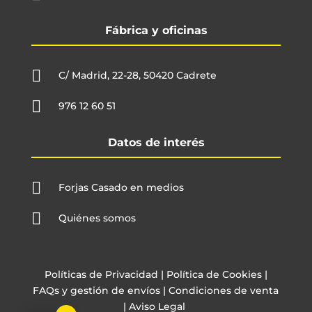
Fábrica y oficinas

C/ Madrid, 22-28, 50420 Cadrete

976 12 60 51
Datos de interés

Forjas Casado en medios

Quiénes somos
Políticas de Privacidad
|
Política de Cookies
|
FAQs y gestión de envíos
|
Condiciones de venta
|
Aviso Legal