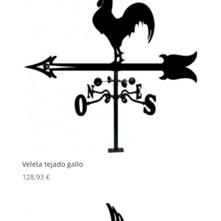
Veleta tejado gallo
128,93
€