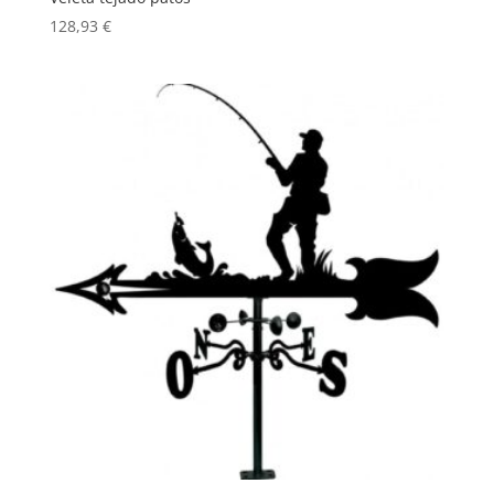
128,93
€