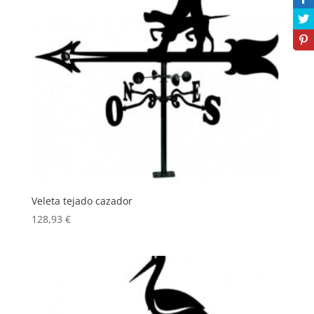
Veleta tejado cazador
128,93
€