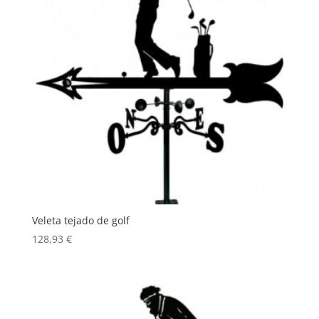
Veleta tejado de golf
128,93
€