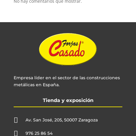
No hay comentarios que mostrar.
Empresa líder en el sector de las construcciones
metálicas en España.
Tienda y exposición

Av. San José, 205, 50007 Zaragoza

976 25 86 54