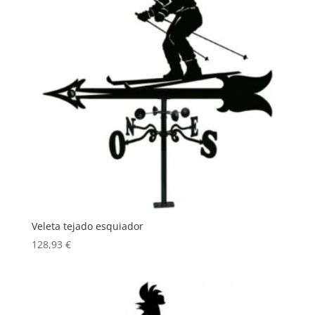
Veleta tejado esquiador
128,93
€