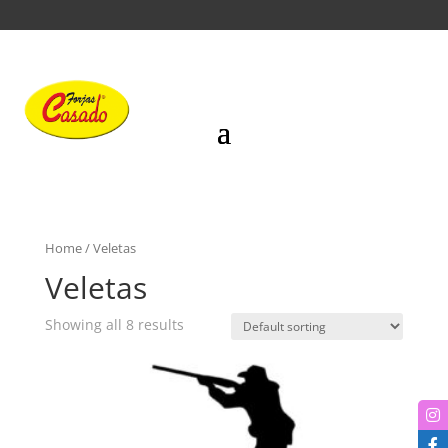
Home
/ Veletas
Veletas
Showing all 8 results