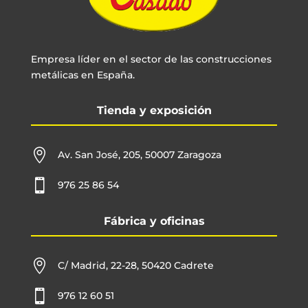
Empresa líder en el sector de las construcciones
metálicas en España.
Tienda y exposición

Av. San José, 205, 50007 Zaragoza

976 25 86 54
Fábrica y oficinas

C/ Madrid, 22-28, 50420 Cadrete

976 12 60 51