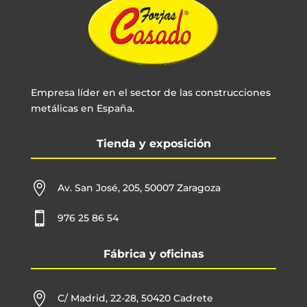
Empresa líder en el sector de las construcciones
metálicas en España.
Tienda y exposición

Av. San José, 205, 50007 Zaragoza

976 25 86 54
Fábrica y oficinas

C/ Madrid, 22-28, 50420 Cadrete